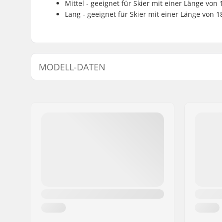
Mittel - geeignet für Skier mit einer Länge von
Lang - geeignet für Skier mit einer Länge von 1
MODELL-DATEN
Modell
Länge
Short
161-171 c