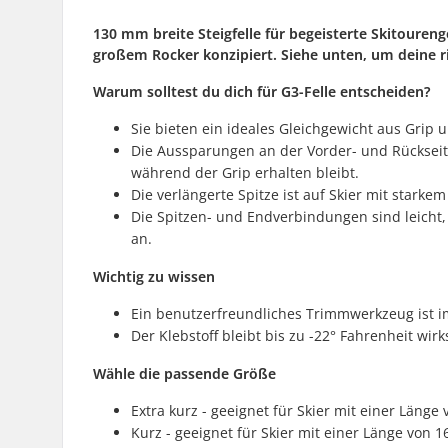
130 mm breite Steigfelle für begeisterte Skitourenge
großem Rocker konzipiert. Siehe unten, um deine ri
Warum solltest du dich für G3-Felle entscheiden?
Sie bieten ein ideales Gleichgewicht aus Grip u
Die Aussparungen an der Vorder- und Rückseite
während der Grip erhalten bleibt.
Die verlängerte Spitze ist auf Skier mit starke
Die Spitzen- und Endverbindungen sind leicht,
an.
Wichtig zu wissen
Ein benutzerfreundliches Trimmwerkzeug ist i
Der Klebstoff bleibt bis zu -22° Fahrenheit wir
Wähle die passende Größe
Extra kurz - geeignet für Skier mit einer Länge
Kurz - geeignet für Skier mit einer Länge von 1