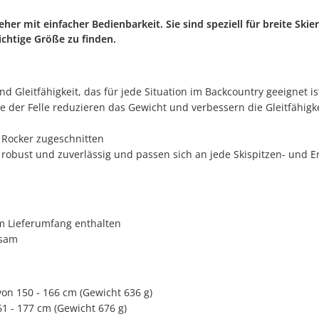
her mit einfacher Bedienbarkeit. Sie sind speziell für breite Skie
chtige Größe zu finden.
nd Gleitfähigkeit, das für jede Situation im Backcountry geeignet is
 der Felle reduzieren das Gewicht und verbessern die Gleitfähigke
m Rocker zugeschnitten
 robust und zuverlässig und passen sich an jede Skispitzen- und 
m Lieferumfang enthalten
ksam
 von 150 - 166 cm (Gewicht 636 g)
61 - 177 cm (Gewicht 676 g)