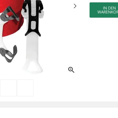
IN DEN
WARENKO