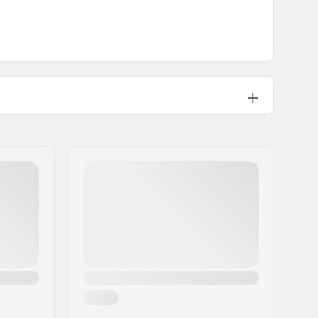
172-188 cm
183-199 cm