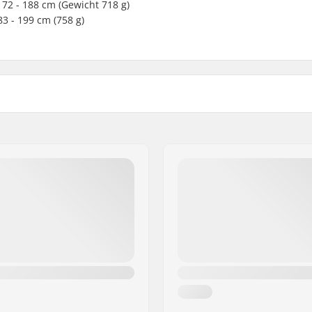
 172 - 188 cm (Gewicht 718 g)
83 - 199 cm (758 g)
Medium
Long
m