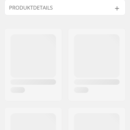
PRODUKTDETAILS
Jahresmodell:
19