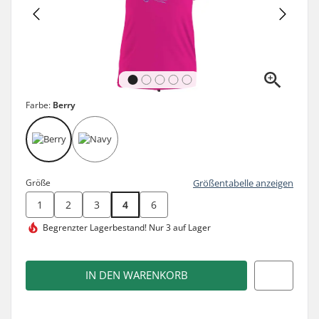
Farbe:
Berry
Größe
Größentabelle anzeigen
1
2
3
4
6
Begrenzter Lagerbestand!
Nur 3 auf Lager
IN DEN WARENKORB