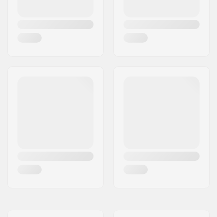
Kugellager Größe:
608