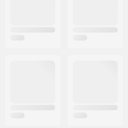
(Stand Up Paddling)
Geschlecht:
Herren