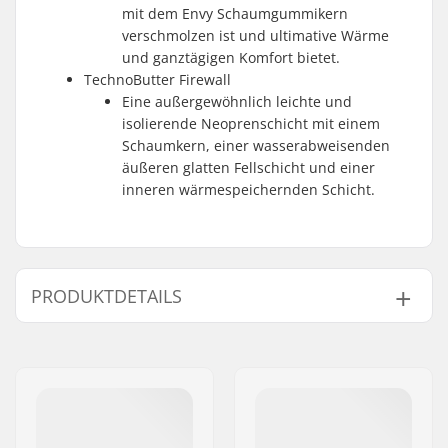
mit dem Envy Schaumgummikern
verschmolzen ist und ultimative Wärme
und ganztägigen Komfort bietet.
TechnoButter Firewall
Eine außergewöhnlich leichte und
isolierende Neoprenschicht mit einem
Schaumkern, einer wasserabweisenden
äußeren glatten Fellschicht und einer
inneren wärmespeichernden Schicht.
PRODUKTDETAILS
Dicke:
5mm
Aktivität:
Wakeboarding,
Kitesurfing, Surfing,
Windsurfing, SUP