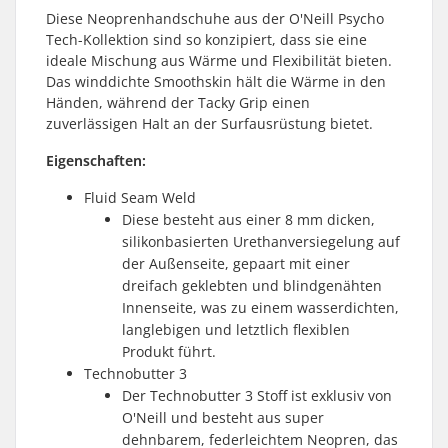
Diese Neoprenhandschuhe aus der O'Neill Psycho
Tech-Kollektion sind so konzipiert, dass sie eine
ideale Mischung aus Wärme und Flexibilität bieten.
Das winddichte Smoothskin hält die Wärme in den
Händen, während der Tacky Grip einen
zuverlässigen Halt an der Surfausrüstung bietet.
Eigenschaften:
Fluid Seam Weld
Diese besteht aus einer 8 mm dicken,
silikonbasierten Urethanversiegelung auf
der Außenseite, gepaart mit einer
dreifach geklebten und blindgenähten
Innenseite, was zu einem wasserdichten,
langlebigen und letztlich flexiblen
Produkt führt.
Technobutter 3
Der Technobutter 3 Stoff ist exklusiv von
O'Neill und besteht aus super
dehnbarem, federleichtem Neopren, das