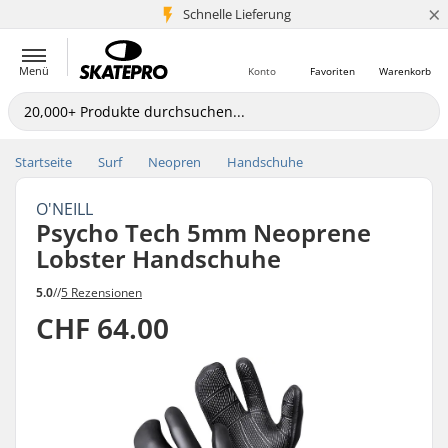
×
Schnelle Lieferung
5+ Mio. Kunden
Menü
Konto
Favoriten
Warenkorb
Startseite
Surf
Neopren
Handschuhe
O'NEILL
Psycho Tech 5mm Neoprene
Lobster Handschuhe
5.0
//
5 Rezensionen
CHF 64.00