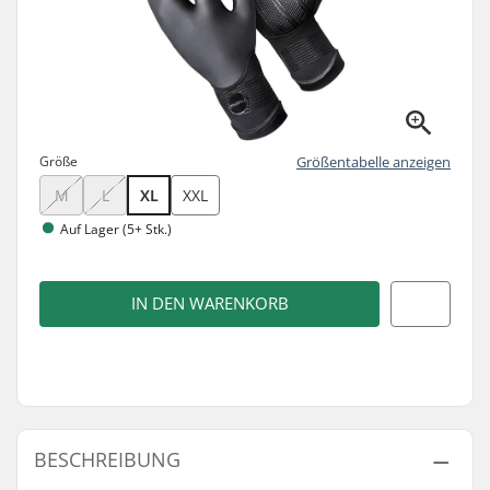
Größe
Größentabelle anzeigen
M
L
XL
XXL
Auf Lager (5+ Stk.)
IN DEN WARENKORB
BESCHREIBUNG