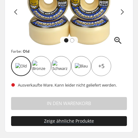
Farbe:
Old
+5
Ausverkaufte Ware. Kann leider nicht geliefert werden.
IN DEN WARENKORB
Zeige ähnliche Produkte