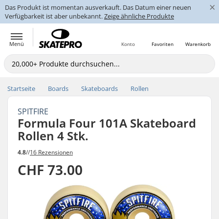
×
Das Produkt ist momentan ausverkauft. Das Datum einer neuen
Verfügbarkeit ist aber unbekannt.
Zeige ähnliche Produkte
Menü
Konto
Favoriten
Warenkorb
Startseite
Boards
Skateboards
Rollen
SPITFIRE
Formula Four 101A Skateboard
Rollen 4 Stk.
4.8
//
16 Rezensionen
CHF 73.00