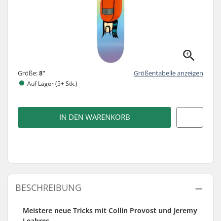
Größe:
8"
Größentabelle anzeigen
Auf Lager (5+ Stk.)
IN DEN WARENKORB
BESCHREIBUNG
Meistere neue Tricks mit Collin Provost und Jeremy
Leabres