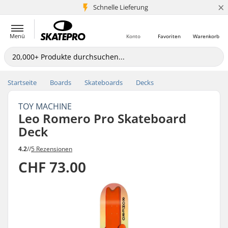
×
Schnelle Lieferung
5+ Mio. Kunden
Menü
Konto
Favoriten
Warenkorb
Startseite
Boards
Skateboards
Decks
TOY MACHINE
Leo Romero Pro Skateboard
Deck
4.2
//
5 Rezensionen
CHF 73.00