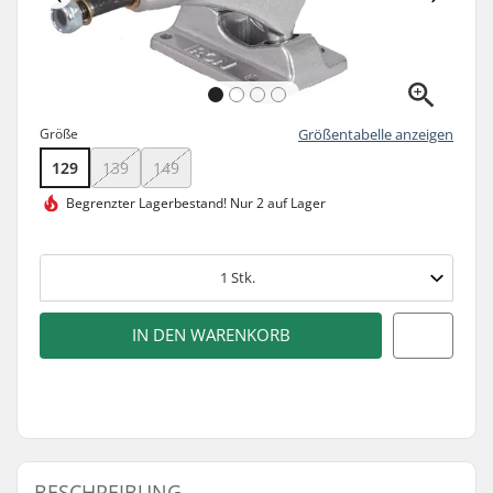
Größe
Größentabelle anzeigen
129
139
149
Begrenzter Lagerbestand!
Nur 2 auf Lager
1
Stk.
IN DEN WARENKORB
BESCHREIBUNG