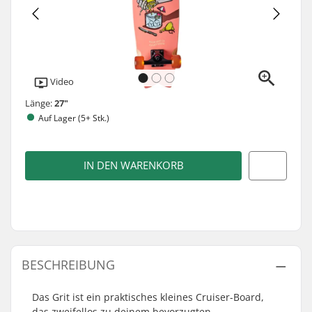
Video
Länge:
27"
Auf Lager (5+ Stk.)
IN DEN WARENKORB
BESCHREIBUNG
Das Grit ist ein praktisches kleines Cruiser-Board,
das zweifellos zu deinem bevorzugten