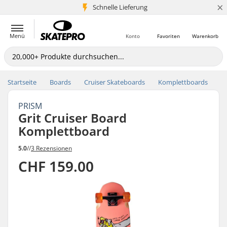
×
Schnelle Lieferung
5+ Mio. Kunden
Menü
Konto
Favoriten
Warenkorb
Startseite
Boards
Cruiser Skateboards
Komplettboards
PRISM
Grit Cruiser Board
Komplettboard
5.0
//
3 Rezensionen
CHF 159.00