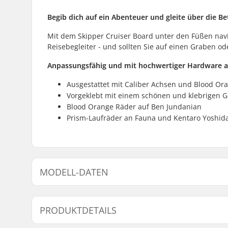
Begib dich auf ein Abenteuer und gleite über die 
Mit dem Skipper Cruiser Board unter den Füßen nav
Reisebegleiter - und sollten Sie auf einen Graben od
Anpassungsfähig und mit hochwertiger Hardware a
Ausgestattet mit Caliber Achsen und Blood Or
Vorgeklebt mit einem schönen und klebrigen Gr
Blood Orange Räder auf Ben Jundanian
Prism-Laufräder an Fauna und Kentaro Yoshid
MODELL-DATEN
Modell
Decklänge
PRODUKTDETAILS