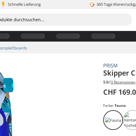
Schnelle Lieferung
365 Tage Warenrückg
omplettboards
PRISM
Skipper 
5.0
//
3 Rezensionen
CHF 169.
Farbe:
Fauna