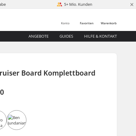
×
abe
5+ Mio. Kunden
Konto
Favoriten
Warenkorb
ANGEBOTE
GUIDES
HILFE & KONTAKT
Cruiser Board Komplettboard
00