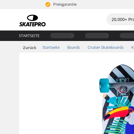
Preisgarantie
STARTSEITE
Startseite
Boards
Cruiser Skateboards
K
Zurück