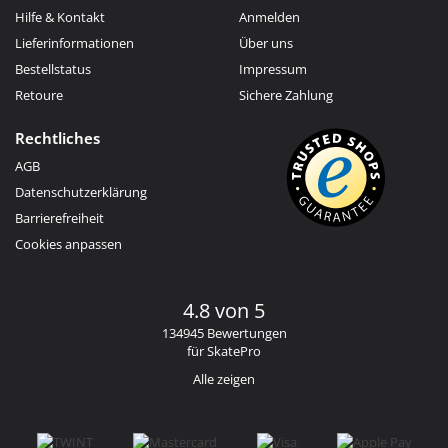
Hilfe & Kontakt
Anmelden
Lieferinformationen
Über uns
Bestellstatus
Impressum
Retoure
Sichere Zahlung
Rechtliches
AGB
Datenschutzerklärung
Barrierefreiheit
Cookies anpassen
4.8 von 5
134945 Bewertungen
für SkatePro
Alle zeigen