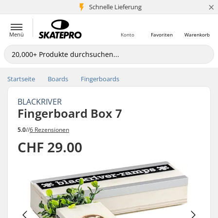
×
Schnelle Lieferung
5+ Mio. Kunden
Menü
Konto
Favoriten
Warenkorb
Startseite
Boards
Fingerboards
BLACKRIVER
Fingerboard Box 7
5.0
//
6 Rezensionen
CHF 29.00