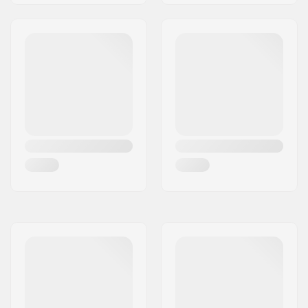
Austauschbare
Nein
Kufen: