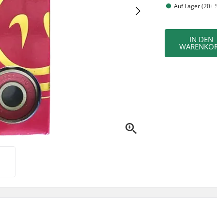
Auf Lager (20+ 
IN DEN
WARENKO