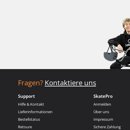
Fragen?
Kontaktiere uns
Support
SkatePro
Hilfe & Kontakt
Anmelden
Lieferinformationen
Über uns
Bestellstatus
Impressum
Retoure
Sichere Zahlung