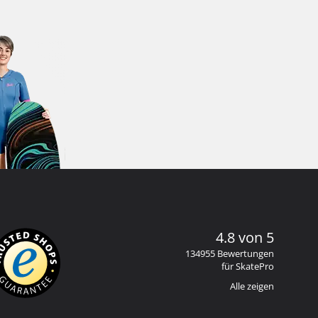
4.8 von 5
134955 Bewertungen
für SkatePro
Alle zeigen