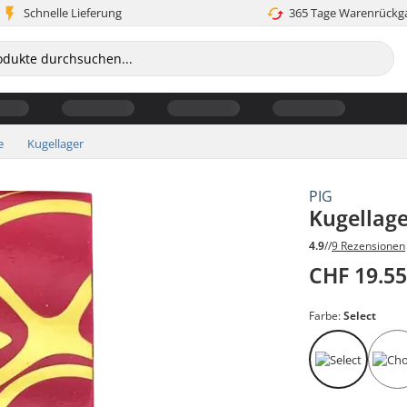
Schnelle Lieferung
365 Tage Warenrückg
e
Kugellager
PIG
Kugellage
4.9
//
9 Rezensionen
CHF 19.5
Farbe:
Select