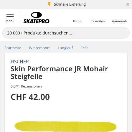
×
Schnelle Lieferung
5+ Mio. Kunden
Menü
Konto
Favoriten
Warenkorb
Startseite
Wintersport
Langlauf
Felle
FISCHER
Skin Performance JR Mohair
Steigfelle
5.0
//
1 Rezensionen
CHF 42.00