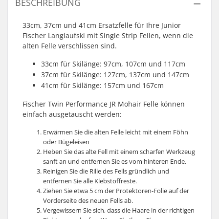
BESCHREIBUNG
33cm, 37cm und 41cm Ersatzfelle für Ihre Junior
Fischer Langlaufski mit Single Strip Fellen, wenn die
alten Felle verschlissen sind.
33cm für Skilänge: 97cm, 107cm und 117cm
37cm für Skilänge: 127cm, 137cm und 147cm
41cm für Skilänge: 157cm und 167cm
Fischer Twin Performance JR Mohair Felle können
einfach ausgetauscht werden:
Erwärmen Sie die alten Felle leicht mit einem Föhn
oder Bügeleisen
Heben Sie das alte Fell mit einem scharfen Werkzeug
sanft an und entfernen Sie es vom hinteren Ende.
Reinigen Sie die Rille des Fells gründlich und
entfernen Sie alle Klebstoffreste.
Ziehen Sie etwa 5 cm der Protektoren-Folie auf der
Vorderseite des neuen Fells ab.
Vergewissern Sie sich, dass die Haare in der richtigen