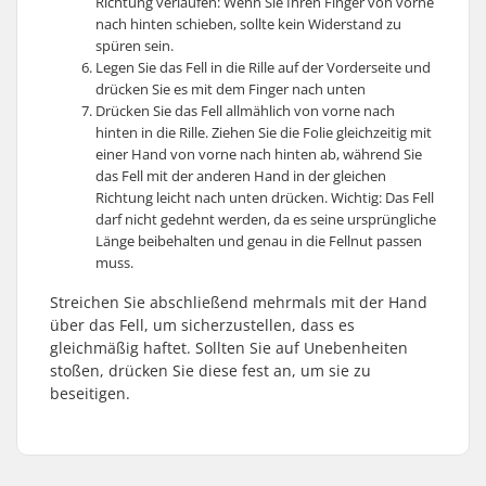
Richtung verlaufen: Wenn Sie Ihren Finger von vorne
nach hinten schieben, sollte kein Widerstand zu
spüren sein.
Legen Sie das Fell in die Rille auf der Vorderseite und
drücken Sie es mit dem Finger nach unten
Drücken Sie das Fell allmählich von vorne nach
hinten in die Rille. Ziehen Sie die Folie gleichzeitig mit
einer Hand von vorne nach hinten ab, während Sie
das Fell mit der anderen Hand in der gleichen
Richtung leicht nach unten drücken. Wichtig: Das Fell
darf nicht gedehnt werden, da es seine ursprüngliche
Länge beibehalten und genau in die Fellnut passen
muss.
Streichen Sie abschließend mehrmals mit der Hand
über das Fell, um sicherzustellen, dass es
gleichmäßig haftet. Sollten Sie auf Unebenheiten
stoßen, drücken Sie diese fest an, um sie zu
beseitigen.