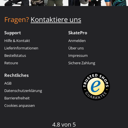
Fragen?
Kontaktiere uns
Support
SkatePro
Hilfe & Kontakt
Anmelden
Lieferinformationen
Über uns
Bestellstatus
Impressum
Retoure
Sichere Zahlung
Rechtliches
AGB
Datenschutzerklärung
Barrierefreiheit
Cookies anpassen
4.8 von 5