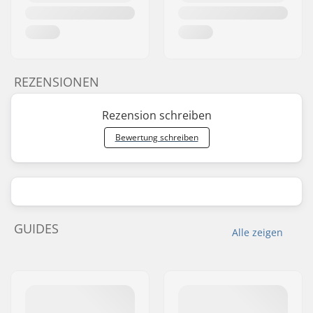
REZENSIONEN
Rezension schreiben
Bewertung schreiben
GUIDES
Alle zeigen