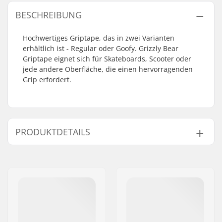
BESCHREIBUNG
Hochwertiges Griptape, das in zwei Varianten
erhältlich ist - Regular oder Goofy. Grizzly Bear
Griptape eignet sich für Skateboards, Scooter oder
jede andere Oberfläche, die einen hervorragenden
Grip erfordert.
PRODUKTDETAILS
Length:
83.8cm (33")
Width:
22.9cm (9")