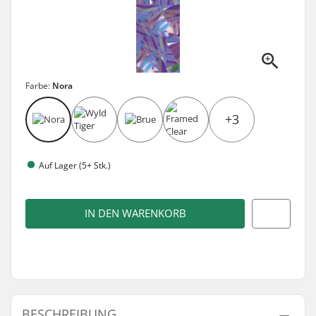
Farbe:
Nora
+3
Auf Lager (5+ Stk.)
IN DEN WARENKORB
BESCHREIBUNG