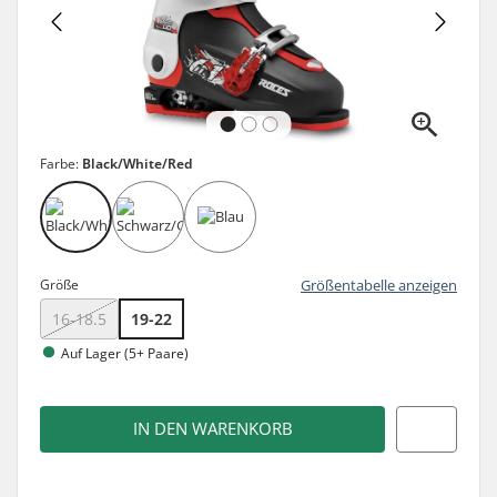
Farbe:
Black/White/Red
Größe
Größentabelle anzeigen
16-18.5
19-22
Auf Lager (5+ Paare)
IN DEN WARENKORB