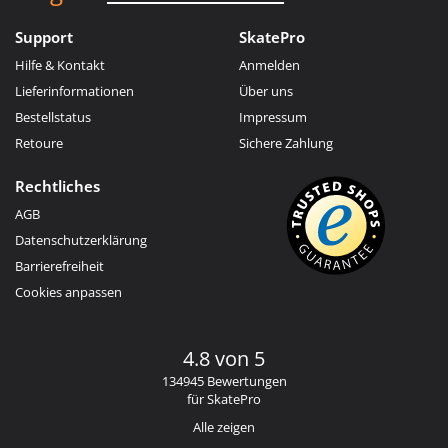
Support
SkatePro
Hilfe & Kontakt
Anmelden
Lieferinformationen
Über uns
Bestellstatus
Impressum
Retoure
Sichere Zahlung
Rechtliches
AGB
Datenschutzerklärung
Barrierefreiheit
Cookies anpassen
4.8 von 5
134945 Bewertungen
für SkatePro
Alle zeigen