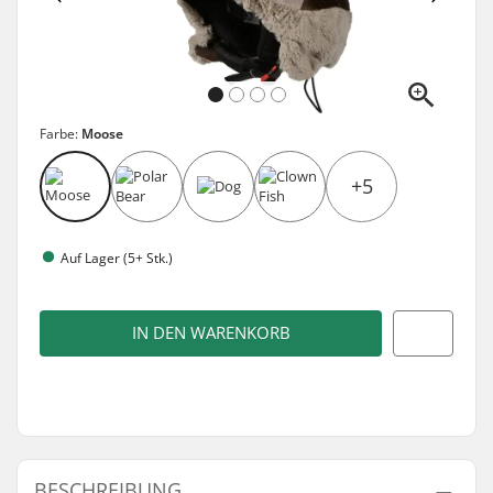
Farbe:
Moose
+5
Auf Lager (5+ Stk.)
IN DEN WARENKORB
BESCHREIBUNG