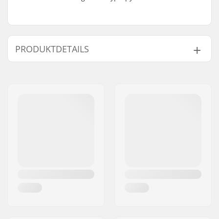
PRODUKTDETAILS
Aktivität:
Alpine Ski, Cross
Country, Snowboard,
Roller Ski
Geschlecht:
Herren