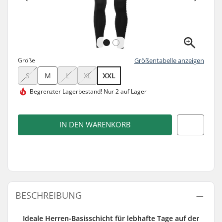
Größe
Größentabelle anzeigen
S
M
L
XL
XXL
Begrenzter Lagerbestand!
Nur 2 auf Lager
IN DEN WARENKORB
BESCHREIBUNG
Ideale Herren-Basisschicht für lebhafte Tage auf der