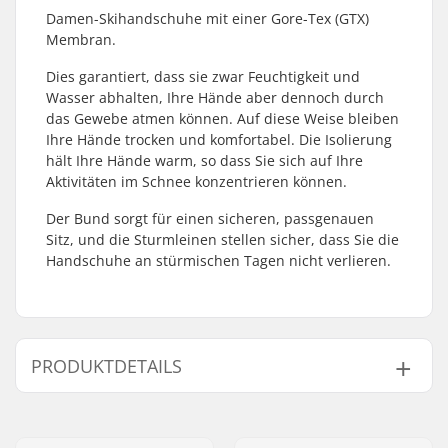
Damen-Skihandschuhe mit einer Gore-Tex (GTX)
Membran.
Dies garantiert, dass sie zwar Feuchtigkeit und
Wasser abhalten, Ihre Hände aber dennoch durch
das Gewebe atmen können. Auf diese Weise bleiben
Ihre Hände trocken und komfortabel. Die Isolierung
hält Ihre Hände warm, so dass Sie sich auf Ihre
Aktivitäten im Schnee konzentrieren können.
Der Bund sorgt für einen sicheren, passgenauen
Sitz, und die Sturmleinen stellen sicher, dass Sie die
Handschuhe an stürmischen Tagen nicht verlieren.
PRODUKTDETAILS
Form:
5-Finger
Verschluss/Manschette:
Elastisches