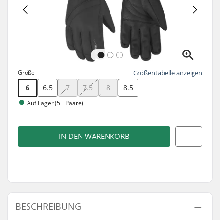
Größe
Größentabelle anzeigen
6
6.5
7
7.5
8
8.5
Auf Lager (5+ Paare)
IN DEN WARENKORB
BESCHREIBUNG