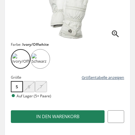
Farbe:
Ivory/Offwhite
Größe
Größentabelle anzeigen
5
6
7
Auf Lager (5+ Paare)
IN DEN WARENKORB