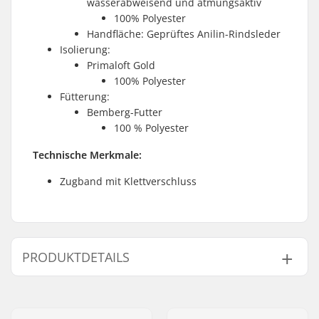
wasserabweisend und atmungsaktiv
100% Polyester
Handfläche: Geprüftes Anilin-Rindsleder
Isolierung:
Primaloft Gold
100% Polyester
Fütterung:
Bemberg-Futter
100 % Polyester
Technische Merkmale:
Zugband mit Klettverschluss
PRODUKTDETAILS
Form:
5-Finger
Handflächen
Kuhleder