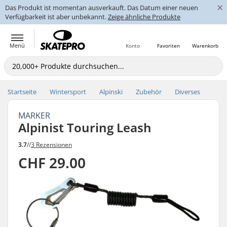
×
Das Produkt ist momentan ausverkauft. Das Datum einer neuen
Verfügbarkeit ist aber unbekannt.
Zeige ähnliche Produkte
Menü
Konto
Favoriten
Warenkorb
Startseite
Wintersport
Alpinski
Zubehör
Diverses
MARKER
Alpinist Touring Leash
3.7
//
3 Rezensionen
CHF 29.00