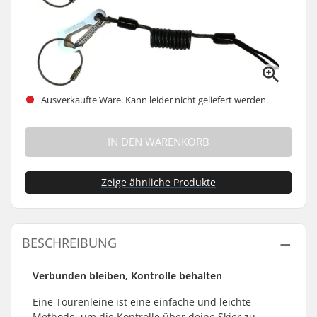
Ausverkaufte Ware. Kann leider nicht geliefert werden.
IN DEN WARENKORB
Zeige ähnliche Produkte
BESCHREIBUNG
Verbunden bleiben, Kontrolle behalten
Eine Tourenleine ist eine einfache und leichte
Methode, um die Kontrolle über deine Skier zu