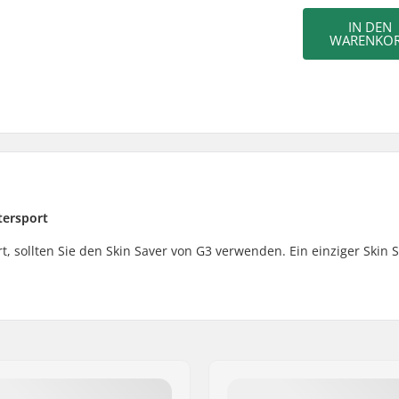
IN DEN
WARENKO
tersport
rt, sollten Sie den Skin Saver von G3 verwenden. Ein einziger Skin 