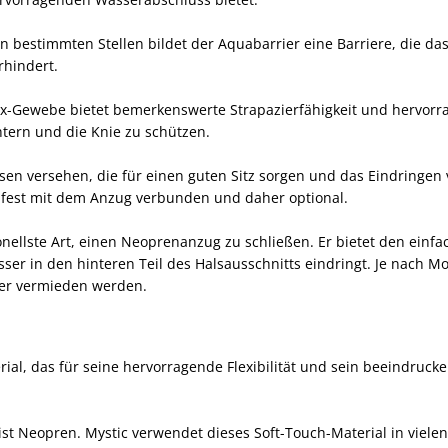
n bestimmten Stellen bildet der Aquabarrier eine Barriere, die da
rhindert.
x-Gewebe bietet bemerkenswerte Strapazierfähigkeit und hervor
tern und die Knie zu schützen.
ssen versehen, die für einen guten Sitz sorgen und das Eindringen
t fest mit dem Anzug verbunden und daher optional.
onellste Art, einen Neoprenanzug zu schließen. Er bietet den einfa
er in den hinteren Teil des Halsausschnitts eindringt. Je nach Mo
ter vermieden werden.
ial, das für seine hervorragende Flexibilität und sein beeindruck
t Neopren. Mystic verwendet dieses Soft-Touch-Material in vielen