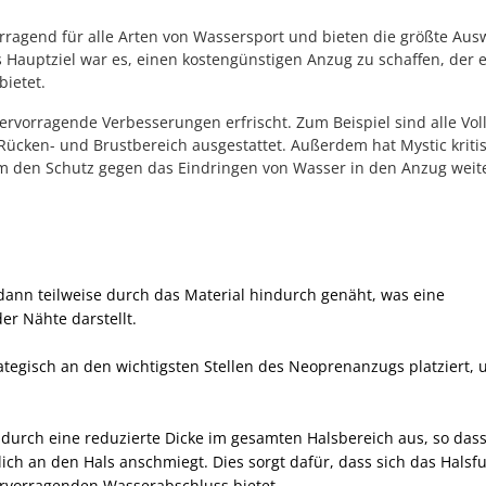
rragend für alle Arten von Wassersport und bieten die größte Aus
 Hauptziel war es, einen kostengünstigen Anzug zu schaffen, der 
bietet.
ervorragende Verbesserungen erfrischt. Zum Beispiel sind alle Vo
Rücken- und Brustbereich ausgestattet. Außerdem hat Mystic kriti
 den Schutz gegen das Eindringen von Wasser in den Anzug weit
ann teilweise durch das Material hindurch genäht, was eine
r Nähte darstellt.
trategisch an den wichtigsten Stellen des Neoprenanzugs platziert,
 durch eine reduzierte Dicke im gesamten Halsbereich aus, so dass
h an den Hals anschmiegt. Dies sorgt dafür, dass sich das Halsfu
ervorragenden Wasserabschluss bietet.