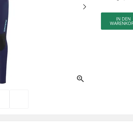
IN DEN
WARENKO