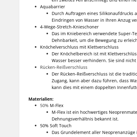
Aquabarrier
Durch Auftragen eines Silikonaufdrucks a
Eindringen von Wasser in Ihren Anzug ve
4-Wege-Stretch-Knieschoner
Das im Kniebereich verwendete Super-Te
Dehnbarkeit, um die Bewegung zu erleich
Knöchelverschluss mit Klettverschluss
Der Knöchelbereich ist mit Klettverschlü
Wasser besser verhindern. Sie sind nich
Rücken-Reißverschluss
Der Rücken-Reißverschluss ist die traditi
Zugang, kann aber dazu führen, dass Wass
kann dies mit einem doppelten Innenfut
Materialien:
50%
M-Flex
M-Flex ist ein hochwertiges Neoprenmater
Dehnungsverhältnis bekannt ist.
50% Soft Touch
Das Grundelement aller Neoprenanzüge is