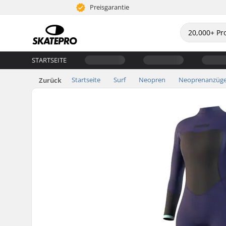
Preisgarantie
STARTSEITE
Startseite
Surf
Neopren
Neoprenanzüg
Zurück