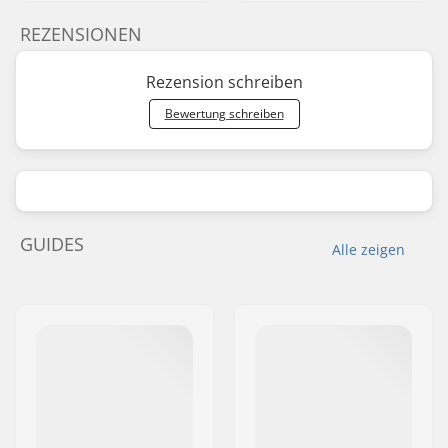
REZENSIONEN
Rezension schreiben
Bewertung schreiben
GUIDES
Alle zeigen