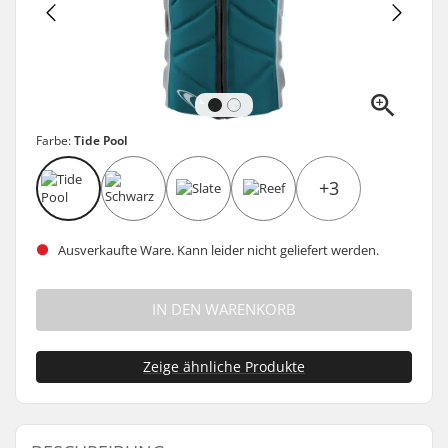
Farbe:
Tide Pool
+3
Ausverkaufte Ware. Kann leider nicht geliefert werden.
IN DEN WARENKORB
Zeige ähnliche Produkte