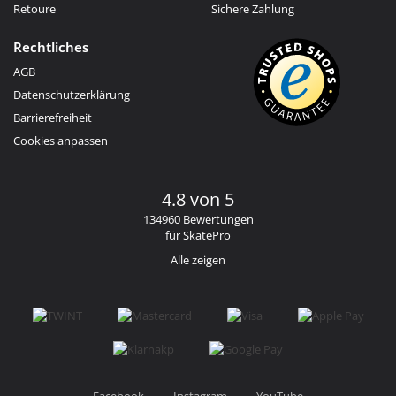
Retoure
Sichere Zahlung
Rechtliches
AGB
Datenschutzerklärung
Barrierefreiheit
Cookies anpassen
4.8 von 5
134960 Bewertungen
für SkatePro
Alle zeigen
Facebook
Instagram
YouTube