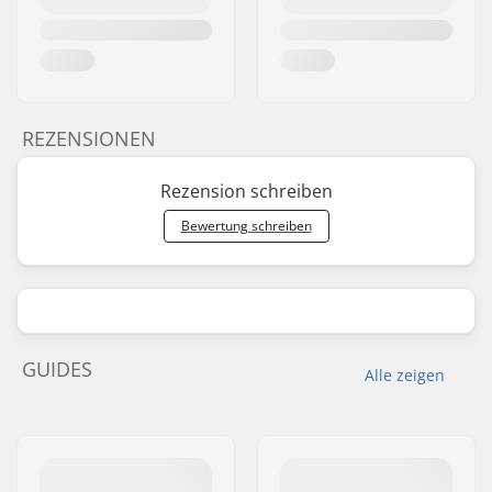
REZENSIONEN
Rezension schreiben
Bewertung schreiben
GUIDES
Alle zeigen