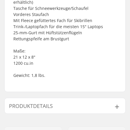
erhältlich)
Tasche für Schneewerkzeuge/Schaufel
Vorderes Staufach
Mit Fleece gefüttertes Fach für Skibrillen
Trink-/Laptopfach für die meisten 15" Laptops
25-mm-Gurt mit Hüftstützenflügeln
Rettungspfeife am Brustgurt
Maße:
21 x 12 x 8"
1200 cu.in
Gewicht: 1,8 lbs.
PRODUKTDETAILS
Gewicht:
800g
Typ:
Rucksack