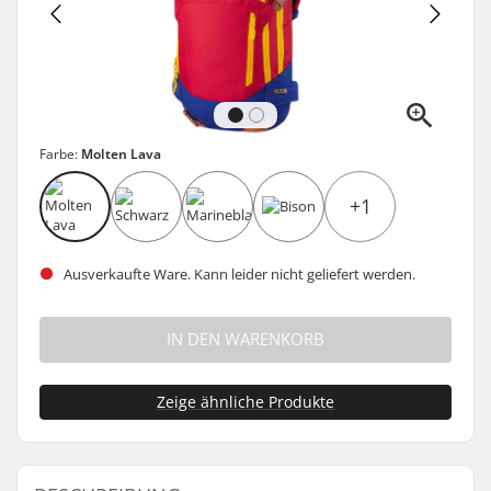
Farbe:
Molten Lava
+1
Ausverkaufte Ware. Kann leider nicht geliefert werden.
IN DEN WARENKORB
Zeige ähnliche Produkte