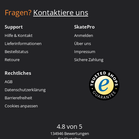
Fragen?
Kontaktiere uns
Support
SkatePro
Hilfe & Kontakt
Anmelden
Lieferinformationen
Über uns
Bestellstatus
Impressum
Retoure
Sichere Zahlung
Rechtliches
AGB
Datenschutzerklärung
Barrierefreiheit
Cookies anpassen
4.8 von 5
134946 Bewertungen
für SkatePro