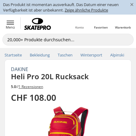
×
Das Produkt ist momentan ausverkauft. Das Datum einer neuen
Verfügbarkeit ist aber unbekannt.
Zeige ähnliche Produkte
Menü
Konto
Favoriten
Warenkorb
Startseite
Bekleidung
Taschen
Wintersport
Alpinski
DAKINE
Heli Pro 20L Rucksack
5.0
//
1 Rezensionen
CHF 108.00