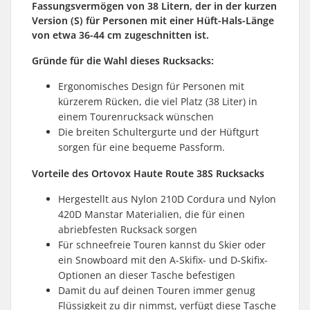
Fassungsvermögen von 38 Litern, der in der kurzen
Version (S) für Personen mit einer Hüft-Hals-Länge
von etwa 36-44 cm zugeschnitten ist.
Gründe für die Wahl dieses
Rucksacks
:
Ergonomisches Design für Personen mit
kürzerem Rücken, die viel Platz (38 Liter) in
einem Tourenrucksack wünschen
Die breiten Schultergurte und der Hüftgurt
sorgen für eine bequeme Passform.
Vorteile des Ortovox Haute Route 38S Rucksacks
Hergestellt aus Nylon 210D Cordura und Nylon
420D Manstar Materialien, die für einen
abriebfesten Rucksack sorgen
Für schneefreie Touren kannst du Skier oder
ein Snowboard mit den A-Skifix- und D-Skifix-
Optionen an dieser Tasche befestigen
Damit du auf deinen Touren immer genug
Flüssigkeit zu dir nimmst, verfügt diese Tasche