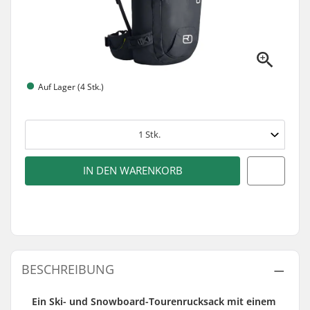
Auf Lager (4 Stk.)
1
Stk.
IN DEN WARENKORB
BESCHREIBUNG
Ein Ski- und Snowboard-Tourenrucksack mit einem