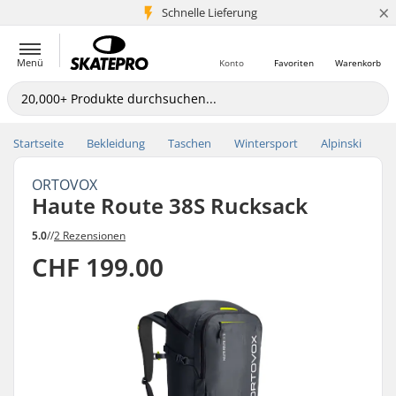
×
Schnelle Lieferung
5+ Mio. Kunden
Menü
Konto
Favoriten
Warenkorb
Startseite
Bekleidung
Taschen
Wintersport
Alpinski
ORTOVOX
Haute Route 38S Rucksack
5.0
//
2 Rezensionen
CHF 199.00