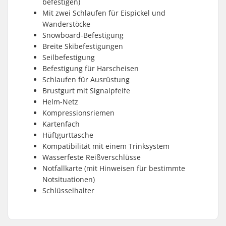
befestigen)
Mit zwei Schlaufen für Eispickel und
Wanderstöcke
Snowboard-Befestigung
Breite Skibefestigungen
Seilbefestigung
Befestigung für Harscheisen
Schlaufen für Ausrüstung
Brustgurt mit Signalpfeife
Helm-Netz
Kompressionsriemen
Kartenfach
Hüftgurttasche
Kompatibilität mit einem Trinksystem
Wasserfeste Reißverschlüsse
Notfallkarte (mit Hinweisen für bestimmte
Notsituationen)
Schlüsselhalter