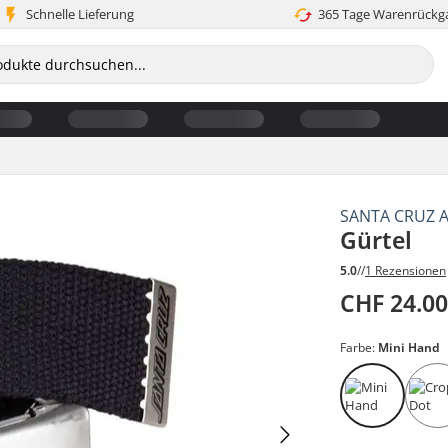
Schnelle Lieferung
365 Tage Warenrückg
SANTA CRUZ 
Gürtel
5.0
//
1 Rezensionen
CHF 24.0
Farbe:
Mini Hand