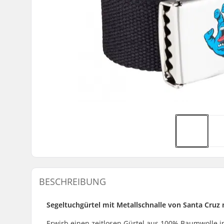
BESCHREIBUNG
Segeltuchgürtel mit Metallschnalle von Santa Cruz 
Erwirb einen zeitlosen Gürtel aus 100% Baumwolle 