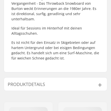
Vergangenheit - Das Throwback Snowboard von
Burton weckt Erinnerungen an die 1980er Jahre. Es
ist direktional, surfig, geradlinig und sehr
unterhaltsam.
Ideal für Sessions im Hinterhof mit deinen
Alltagsschuhen.
Es ist nicht für den Einsatz in Skigebieten oder auf
hartem Untergrund oder bei eisigen Bedingungen
gedacht. Es handelt sich um eine Surf-Maschine, die
für weichen Schnee gedacht ist.
PRODUKTDETAILS
Snowboard Flex:
1
Belag:
Extruded
Bindingssystem:
Markenspezifisch