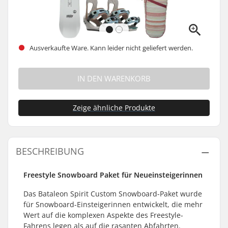
Ausverkaufte Ware. Kann leider nicht geliefert werden.
IN DEN WARENKORB
Zeige ähnliche Produkte
BESCHREIBUNG
Freestyle Snowboard Paket für Neueinsteigerinnen
Das Bataleon Spirit Custom Snowboard-Paket wurde
für Snowboard-Einsteigerinnen entwickelt, die mehr
Wert auf die komplexen Aspekte des Freestyle-
Fahrens legen als auf die rasanten Abfahrten.