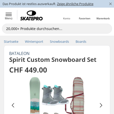
×
Das Produkt ist restlos ausverkauft.
Zeige ähnliche Produkte
Menü
Konto
Favoriten
Warenkorb
Startseite
Wintersport
Snowboards
Boards
BATALEON
Spirit Custom Snowboard Set
CHF 449.00