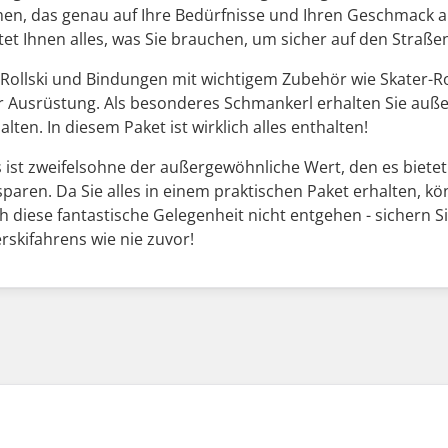
en, das genau auf Ihre Bedürfnisse und Ihren Geschmack ab
tet Ihnen alles, was Sie brauchen, um sicher auf den Straße
Rollski und Bindungen mit wichtigem Zubehör wie Skater-R
r Ausrüstung. Als besonderes Schmankerl erhalten Sie außer
en. In diesem Paket ist wirklich alles enthalten!
ts ist zweifelsohne der außergewöhnliche Wert, den es bi
sparen. Da Sie alles in einem praktischen Paket erhalten, k
diese fantastische Gelegenheit nicht entgehen - sichern Sie
rskifahrens wie nie zuvor!