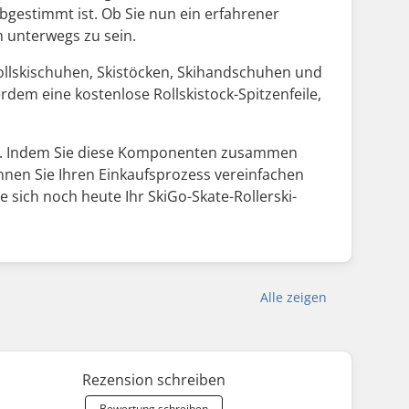
gestimmt ist. Ob Sie nun ein erfahrener
n unterwegs zu sein.
ollskischuhen, Skistöcken, Skihandschuhen und
dem eine kostenlose Rollskistock-Spitzenfeile,
etet. Indem Sie diese Komponenten zusammen
önnen Sie Ihren Einkaufsprozess vereinfachen
 sich noch heute Ihr SkiGo-Skate-Rollerski-
Alle zeigen
Rezension schreiben
Bewertung schreiben