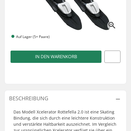
Auf Lager (5+ Paare)
IN DEN WARENKORB
BESCHREIBUNG
Das Modell Xcelerator Rottefella 2.0 ist eine Skating
Bindung, die sich durch eine leichtere Konstruktion
und verstärkte Haltbarkeit auszeichnet. Im Vergleich
zur ursprünglichen Xcelerator verfügt sie über ein