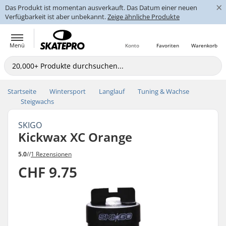
×
Das Produkt ist momentan ausverkauft. Das Datum einer neuen
Verfügbarkeit ist aber unbekannt.
Zeige ähnliche Produkte
Menü
Konto
Favoriten
Warenkorb
Startseite
Wintersport
Langlauf
Tuning & Wachse
Steigwachs
SKIGO
Kickwax XC Orange
5.0
//
1 Rezensionen
CHF 9.75