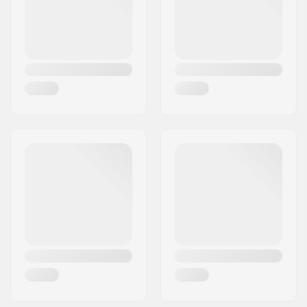
Temperatur:
+3 bis -2 °C
Flourgehalt:
Kein Fluor