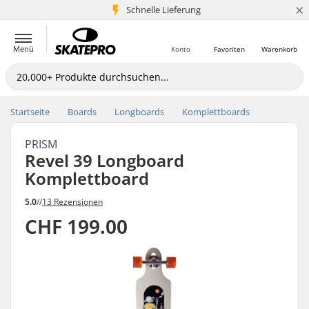
×
Schnelle Lieferung
5+ Mio. Kunden
Menü
Konto
Favoriten
Warenkorb
Startseite
Boards
Longboards
Komplettboards
PRISM
Revel 39 Longboard
Komplettboard
5.0
//
13 Rezensionen
CHF 199.00