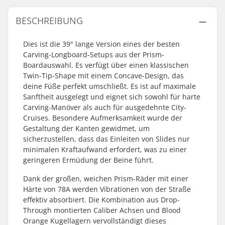
BESCHREIBUNG
Dies ist die 39" lange Version eines der besten
Carving-Longboard-Setups aus der Prism-
Boardauswahl. Es verfügt über einen klassischen
Twin-Tip-Shape mit einem Concave-Design, das
deine Füße perfekt umschließt. Es ist auf maximale
Sanftheit ausgelegt und eignet sich sowohl für harte
Carving-Manöver als auch für ausgedehnte City-
Cruises. Besondere Aufmerksamkeit wurde der
Gestaltung der Kanten gewidmet, um
sicherzustellen, dass das Einleiten von Slides nur
minimalen Kraftaufwand erfordert, was zu einer
geringeren Ermüdung der Beine führt.
Dank der großen, weichen Prism-Räder mit einer
Härte von 78A werden Vibrationen von der Straße
effektiv absorbiert. Die Kombination aus Drop-
Through montierten Caliber Achsen und Blood
Orange Kugellagern vervollständigt dieses