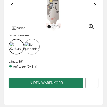
Video
Farbe:
Kentaro
Länge:
39"
Auf Lager (5+ Stk.)
IN DEN WARENKORB