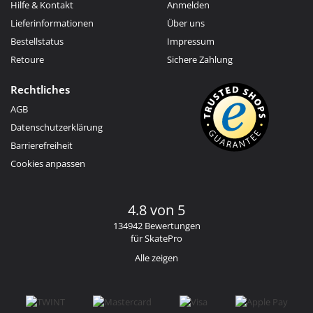
Hilfe & Kontakt
Anmelden
Lieferinformationen
Über uns
Bestellstatus
Impressum
Retoure
Sichere Zahlung
Rechtliches
AGB
Datenschutzerklärung
Barrierefreiheit
Cookies anpassen
4.8 von 5
134942 Bewertungen
für SkatePro
Alle zeigen