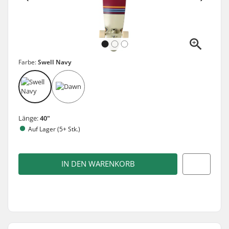
Farbe:
Swell Navy
Länge:
40"
Auf Lager (5+ Stk.)
IN DEN WARENKORB