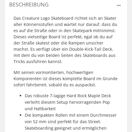
BESCHREIBUNG
Das Creature Logo Skateboard richtet sich an Skater
aller Könnensstufen und wartet nur darauf, dass du
es auf die Straße oder in den Skatepark mitnimmst.
Dieses vielseitige Board ist perfekt, egal ob du auf
der Straße skatest oder die Rampen unsicher
machst. Es verfügt über ein Double-Kick-Tail Deck,
mit dem du von beiden Seiten des Skateboards aus
Tricks ausführen kannst.
Mit seinen vormontierten, hochwertigen
Komponenten ist dieses komplette Board im Grunde
sofort fahrbereit, sobald du es auspackst.
Das robuste 7-lagige Hard Rock Maple Deck
verleiht diesem Setup hervorragenden Pop
und Haltbarkeit
Die kompakten Rollen mit einem Durchmesser
von 52 mm sind perfekt für das Street-
Skateboarding geeignet und ermöglichen