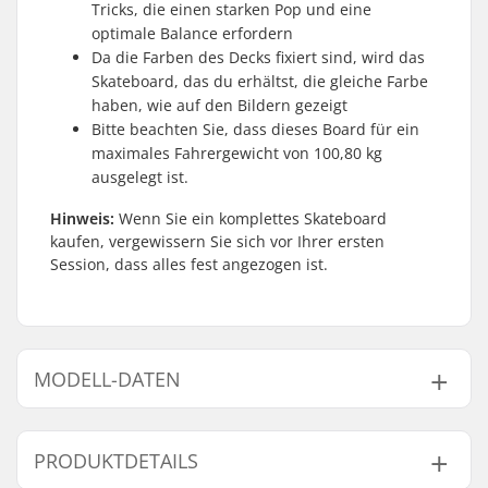
Tricks, die einen starken Pop und eine
optimale Balance erfordern
Da die Farben des Decks fixiert sind, wird das
Skateboard, das du erhältst, die gleiche Farbe
haben, wie auf den Bildern gezeigt
Bitte beachten Sie, dass dieses Board für ein
maximales Fahrergewicht von 100,80 kg
ausgelegt ist.
Hinweis:
Wenn Sie ein komplettes Skateboard
kaufen, vergewissern Sie sich vor Ihrer ersten
Session, dass alles fest angezogen ist.
MODELL-DATEN
Modell
Deckbreite
Decklänge
Achsenabstan
PRODUKTDETAILS
7.75"
7.75" (19.7cm)
30" (76cm)
13" (33cm)