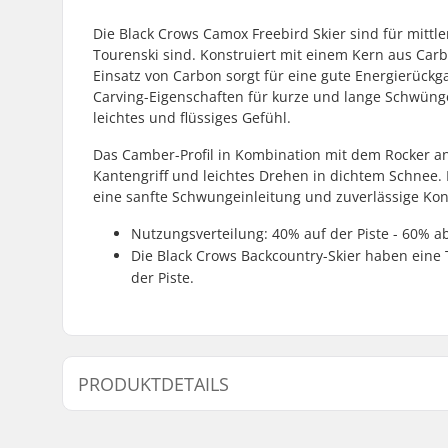
Die Black Crows Camox Freebird Skier sind für mittle
Tourenski sind. Konstruiert mit einem Kern aus Carb
Einsatz von Carbon sorgt für eine gute Energierück
Carving-Eigenschaften für kurze und lange Schwünge 
leichtes und flüssiges Gefühl.
Das Camber-Profil in Kombination mit dem Rocker an 
Kantengriff und leichtes Drehen in dichtem Schnee. 
eine sanfte Schwungeinleitung und zuverlässige Kon
Nutzungsverteilung: 40% auf der Piste - 60% ab
Die Black Crows Backcountry-Skier haben eine 
der Piste.
PRODUKTDETAILS
Jahresmodell:
25/26