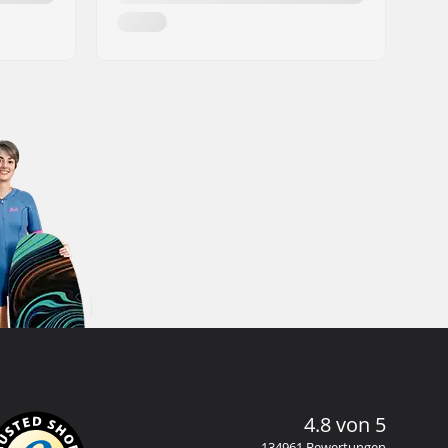
4.8 von 5
134961 Bewertungen