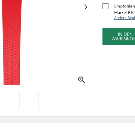
Empfohlen
Marker F10 
Ändere Bin
IN DEN
WARENKO