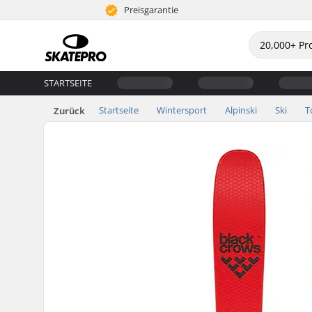
Preisgarantie
STARTSEITE
Startseite
Wintersport
Alpinski
Ski
T
Zurück