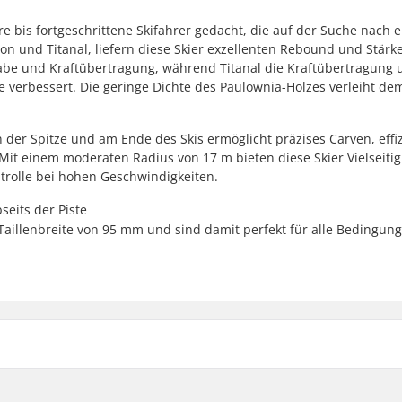
re bis fortgeschrittene Skifahrer gedacht, die auf der Suche nach 
on und Titanal, liefern diese Skier exzellenten Rebound und Stärke
gabe und Kraftübertragung, während Titanal die Kraftübertragung 
verbessert. Die geringe Dichte des Paulownia-Holzes verleiht dem
der Spitze und am Ende des Skis ermöglicht präzises Carven, effi
Mit einem moderaten Radius von 17 m bieten diese Skier Vielseitigk
trolle bei hohen Geschwindigkeiten.
seits der Piste
Taillenbreite von 95 mm und sind damit perfekt für alle Bedingun
Radius: