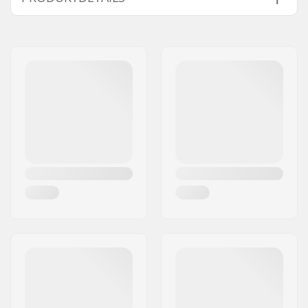
Lenkerhöhe:
670mm (26.4")
Kompatible Teile