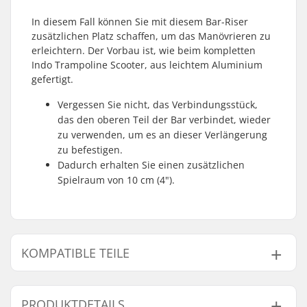
In diesem Fall können Sie mit diesem Bar-Riser
zusätzlichen Platz schaffen, um das Manövrieren zu
erleichtern. Der Vorbau ist, wie beim kompletten
Indo Trampoline Scooter, aus leichtem Aluminium
gefertigt.
Vergessen Sie nicht, das Verbindungsstück,
das den oberen Teil der Bar verbindet, wieder
zu verwenden, um es an dieser Verlängerung
zu befestigen.
Dadurch erhalten Sie einen zusätzlichen
Spielraum von 10 cm (4").
KOMPATIBLE TEILE
Finde Produkte die kompatibel sind mit Indo
Trampolin Scooter Riser Bar:
PRODUKTDETAILS