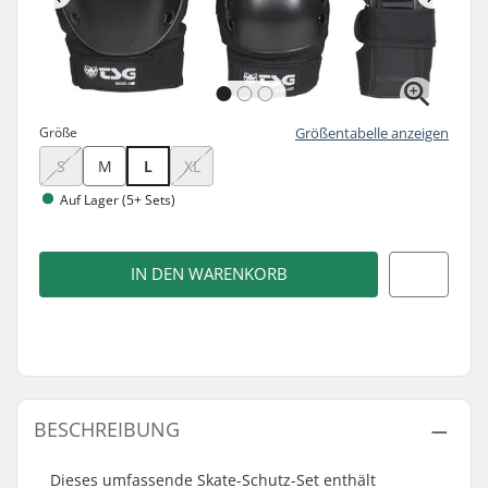
Größe
Größentabelle anzeigen
S
M
L
XL
Auf Lager (5+ Sets)
IN DEN WARENKORB
BESCHREIBUNG
Dieses umfassende Skate-Schutz-Set enthält