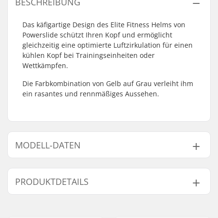
BESCHREIBUNG
Das käfigartige Design des Elite Fitness Helms von
Powerslide schützt Ihren Kopf und ermöglicht
gleichzeitig eine optimierte Luftzirkulation für einen
kühlen Kopf bei Trainingseinheiten oder
Wettkämpfen.
Die Farbkombination von Gelb auf Grau verleiht ihm
ein rasantes und rennmäßiges Aussehen.
MODELL-DATEN
Modell
Kopfumfang
PRODUKTDETAILS
S-M
55cm, 56cm, 57cm, 58cm
L-XL
58cm, 59cm, 60cm, 61cm
Größenverstellbar:
Ja