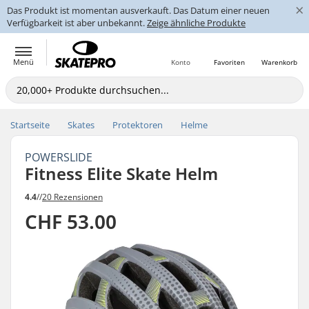
×
Das Produkt ist momentan ausverkauft. Das Datum einer neuen
Verfügbarkeit ist aber unbekannt.
Zeige ähnliche Produkte
Menü
Konto
Favoriten
Warenkorb
Startseite
Skates
Protektoren
Helme
POWERSLIDE
Fitness Elite Skate Helm
4.4
//
20 Rezensionen
CHF 53.00