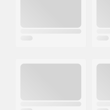
Innenschale:
EPS