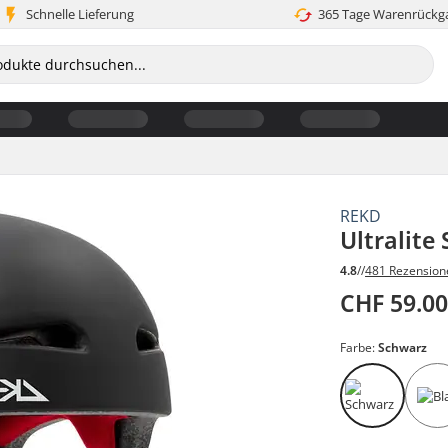
Schnelle Lieferung
365 Tage Warenrückg
REKD
Ultralite
4.8
//
481 Rezension
CHF 59.0
Farbe:
Schwarz