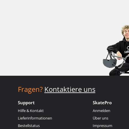
Fragen?
Kontaktiere uns
Support
SkatePro
Hilfe & Kontakt
Anmelden
Lieferinformationen
Über uns
Bestellstatus
Impressum