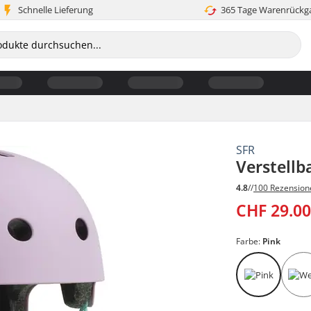
Schnelle Lieferung
365 Tage Warenrückg
SFR
Verstellb
4.8
//
100 Rezension
CHF 29.0
Farbe:
Pink