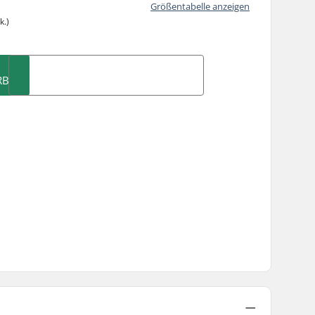
Größentabelle anzeigen
k.)
RB