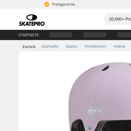
Preisgarantie
STARTSEITE
Startseite
Skates
Protektoren
Helme
Zurück