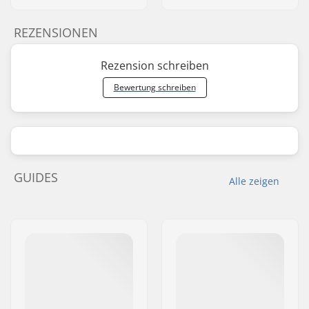
REZENSIONEN
Rezension schreiben
Bewertung schreiben
GUIDES
Alle zeigen