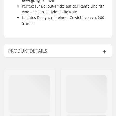
Bewegungsfreiheit
Perfekt für Bailout-Tricks auf der Ramp und für
einen sicheren Slide in die Knie
Leichtes Design, mit einem Gewicht von ca. 260
Gramm
PRODUKTDETAILS
Protektoren:
Anatomical shaped
EVA padding
Fitting:
Sleeve