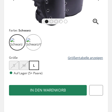
Farbe:
Schwarz
Größe
Größentabelle anzeigen
S
M
L
Auf Lager (5+ Paare)
IN DEN WARENKORB