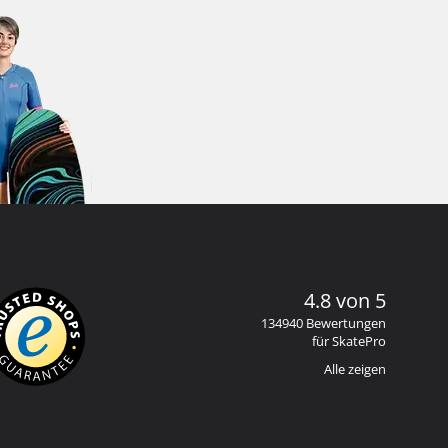
4.8 von 5
134940 Bewertungen
für SkatePro
Alle zeigen