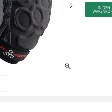
IN DEN
WARENKO