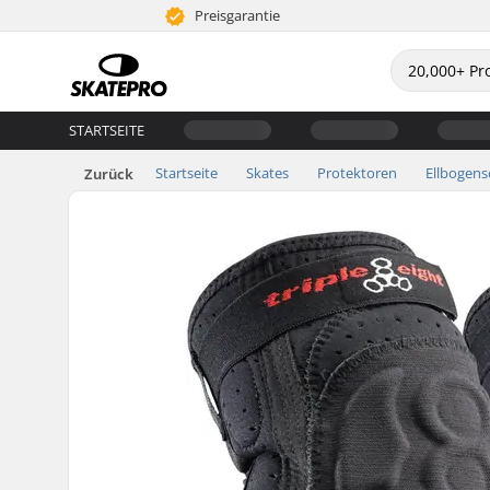
Preisgarantie
STARTSEITE
Startseite
Skates
Protektoren
Ellbogen
Zurück