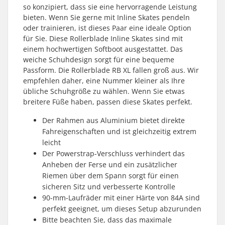
so konzipiert, dass sie eine hervorragende Leistung
bieten. Wenn Sie gerne mit Inline Skates pendeln
oder trainieren, ist dieses Paar eine ideale Option
für Sie. Diese Rollerblade Inline Skates sind mit
einem hochwertigen Softboot ausgestattet. Das
weiche Schuhdesign sorgt für eine bequeme
Passform. Die Rollerblade RB XL fallen groß aus. Wir
empfehlen daher, eine Nummer kleiner als Ihre
übliche Schuhgröße zu wählen. Wenn Sie etwas
breitere Füße haben, passen diese Skates perfekt.
Der Rahmen aus Aluminium bietet direkte
Fahreigenschaften und ist gleichzeitig extrem
leicht
Der Powerstrap-Verschluss verhindert das
Anheben der Ferse und ein zusätzlicher
Riemen über dem Spann sorgt für einen
sicheren Sitz und verbesserte Kontrolle
90-mm-Laufräder mit einer Härte von 84A sind
perfekt geeignet, um dieses Setup abzurunden
Bitte beachten Sie, dass das maximale