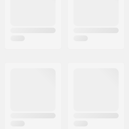
Empfohlen für:
Fitness Skating
,
Training Skating