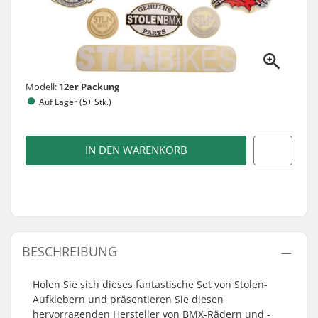
Modell:
12er Packung
Auf Lager (5+ Stk.)
IN DEN WARENKORB
BESCHREIBUNG
Holen Sie sich dieses fantastische Set von Stolen-
Aufklebern und präsentieren Sie diesen
hervorragenden Hersteller von BMX-Rädern und -