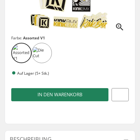
Farbe:
Assorted V1
Auf Lager (5+ Stk.)
IN DEN WARENKORB
BESCHREIBUNG