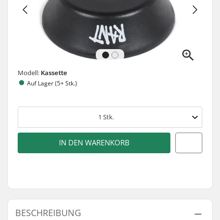
Modell:
Kassette
Auf Lager (5+ Stk.)
1
Stk.
IN DEN WARENKORB
BESCHREIBUNG