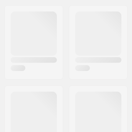
Driver-Seite:
Driver Side
Gewicht:
32g