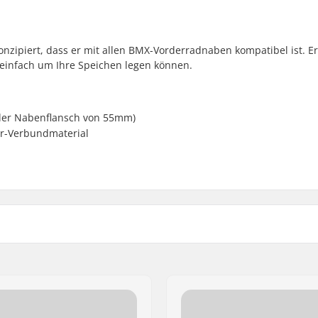
nzipiert, dass er mit allen BMX-Vorderradnaben kompatibel ist. Er
e einfach um Ihre Speichen legen können.
ler Nabenflansch von 55mm)
er-Verbundmaterial
Gewicht: