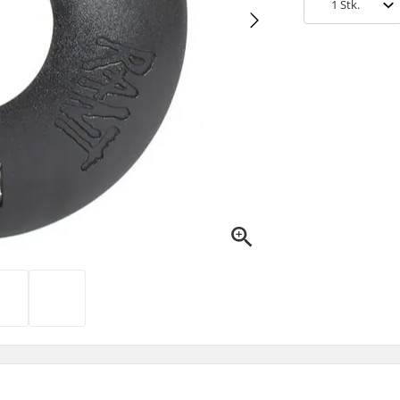
1
Stk.