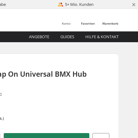
×
abe
5+ Mio. Kunden
Konto
Favoriten
Warenkorb
ANGEBOTE
GUIDES
HILFE & KONTAKT
rap On Universal BMX Hub
n
k.)