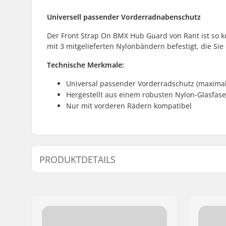
Universell passender Vorderradnabenschutz
Der Front Strap On BMX Hub Guard von Rant ist so ko
mit 3 mitgelieferten Nylonbändern befestigt, die Si
Technische Merkmale:
Universal passender Vorderradschutz (maxima
Hergestellt aus einem robusten Nylon-Glasfas
Nur mit vorderen Rädern kompatibel
PRODUKTDETAILS
Achsen-Durchmesser:
10mm