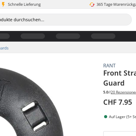
Schnelle Lieferung
365 Tage Warenrückg
ards
RANT
Front St
Guard
5.0
//
20 Rezensione
CHF 7.95
Auf Lager (5+ St