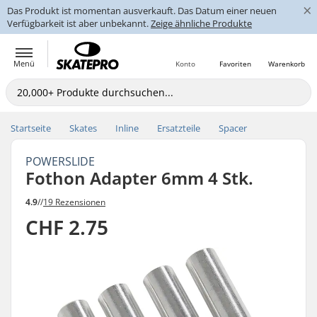
×
Das Produkt ist momentan ausverkauft. Das Datum einer neuen
Verfügbarkeit ist aber unbekannt.
Zeige ähnliche Produkte
Menü
Konto
Favoriten
Warenkorb
Startseite
Skates
Inline
Ersatzteile
Spacer
POWERSLIDE
Fothon Adapter 6mm 4 Stk.
4.9
//
19 Rezensionen
CHF 2.75