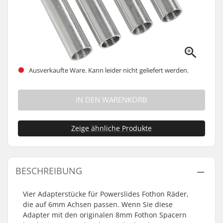
Ausverkaufte Ware. Kann leider nicht geliefert werden.
IN DEN WARENKORB
Zeige ähnliche Produkte
BESCHREIBUNG
Vier Adapterstücke für Powerslides Fothon Räder,
die auf 6mm Achsen passen. Wenn Sie diese
Adapter mit den originalen 8mm Fothon Spacern